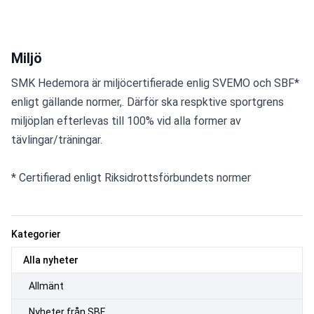
Miljö
SMK Hedemora är miljöcertifierade enlig SVEMO och SBF* 
enligt gällande normer,. Därför ska respktive sportgrens 
miljöplan efterlevas till 100% vid alla former av 
tävlingar/träningar.
* Certifierad enligt Riksidrottsförbundets normer
Kategorier
Alla nyheter
Allmänt
Nyheter från SBF