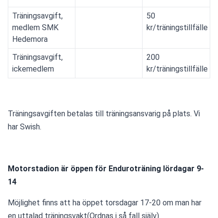
Träningsavgift,
50
medlem SMK
kr/träningstillfälle
Hedemora
Träningsavgift,
200
ickemedlem
kr/träningstillfälle
Träningsavgiften betalas till träningsansvarig på plats. Vi 
har Swish.
Motorstadion är öppen för Enduroträning lördagar 9-
14
Möjlighet finns att ha öppet torsdagar 17-20 om man har 
en uttalad träningsvakt(Ordnas i så fall själv)