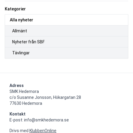
Kategorier
Alla nyheter
Allmänt
Nyheter från SBF
Tävlingar
Adress
SMK Hedemora

c/o Susanne Jonsson, Hökargatan 28

77630 Hedemora
Kontakt
E-post: info@smkhedemora.se
Drivs med
KlubbenOnline