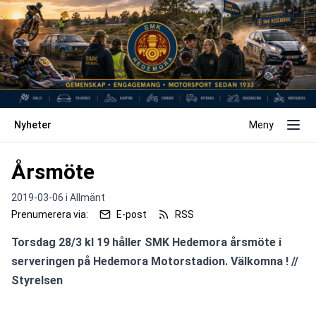
Nyheter
Meny
Årsmöte
2019-03-06 i
Allmänt
Prenumerera via:
E-post
RSS
Torsdag 28/3 kl 19 håller SMK Hedemora årsmöte i 
serveringen på Hedemora Motorstadion. Välkomna ! // 
Styrelsen