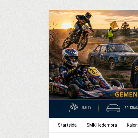
Startsida
SMK Hedemora
Kalen