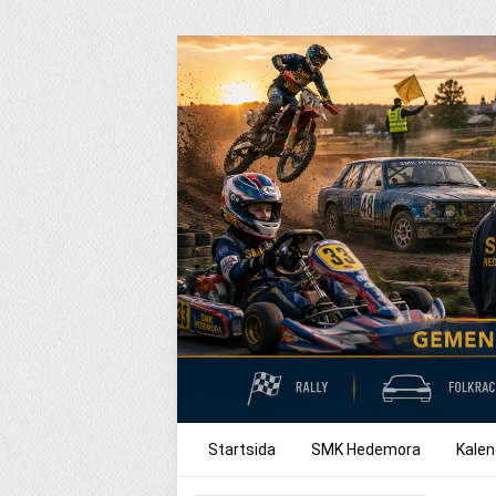
Startsida
SMK Hedemora
Kalen