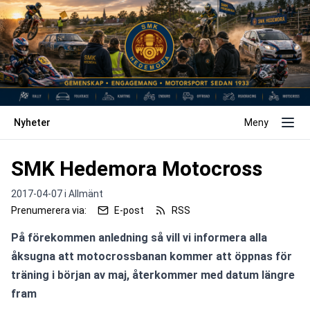
Nyheter
Meny
SMK Hedemora Motocross
2017-04-07 i
Allmänt
Prenumerera via:
E-post
RSS
På förekommen anledning så vill vi informera alla 
åksugna att motocrossbanan kommer att öppnas för 
träning i början av maj, återkommer med datum längre 
fram