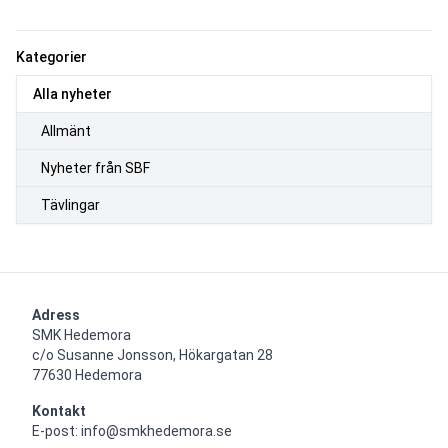
Kategorier
Alla nyheter
Allmänt
Nyheter från SBF
Tävlingar
Adress
SMK Hedemora

c/o Susanne Jonsson, Hökargatan 28

77630 Hedemora
Kontakt
E-post: info@smkhedemora.se