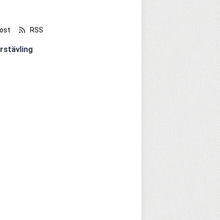
ost
RSS
rstävling 