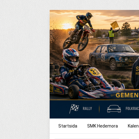
Startsida
SMK Hedemora
Kalen