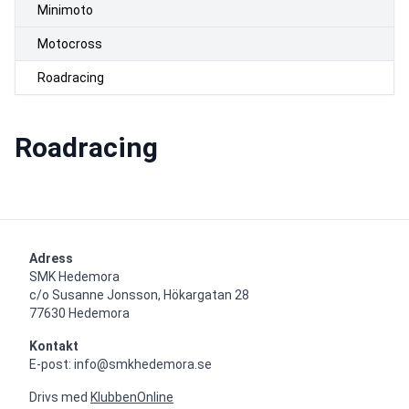
Minimoto
Motocross
Roadracing
Roadracing
Adress
SMK Hedemora

c/o Susanne Jonsson, Hökargatan 28

77630 Hedemora
Kontakt
E-post: info@smkhedemora.se
Drivs med
KlubbenOnline