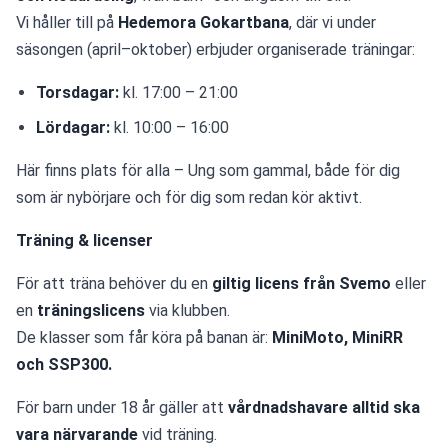
Vi håller till på 
Hedemora Gokartbana
, där vi under 
säsongen (april–oktober) erbjuder organiserade träningar:
Torsdagar:
 kl. 17:00 – 21:00
Lördagar:
 kl. 10:00 – 16:00
Här finns plats för alla – Ung som gammal, både för dig 
som är nybörjare och för dig som redan kör aktivt.
Träning & licenser
För att träna behöver du en 
giltig licens från Svemo
 eller 
en 
träningslicens
 via klubben.
De klasser som får köra på banan är: 
MiniMoto, MiniRR 
och SSP300.
För barn under 18 år gäller att 
vårdnadshavare alltid ska 
vara närvarande
 vid träning.