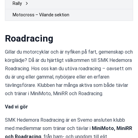
Rally
Motocross – Vilande sektion
Roadracing
Gillar du motorcyklar och är nyfiken på fart, gemenskap och 
körglädje? Då är du hjärtligt välkommen till SMK Hedemora 
Roadracing. Hos oss kan du utöva roadracing – oavsett om 
du är ung eller gammal, nybörjare eller en erfaren 
tävlingsförare. Klubben har många aktiva som både tävlar 
och tränar i MiniMoto, MiniRR och Roadracing.
Vad vi gör
SMK Hedemora Roadracing är en Svemo ansluten klubb 
med medlemmar som tränar och tävlar i 
MiniMoto, MiniRR 
och Roadracing
, från barn- och ungdom till elit.