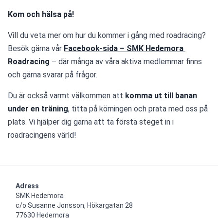
Kom och hälsa på!
Vill du veta mer om hur du kommer i gång med roadracing?
Besök gärna vår 
Facebook-sida – SMK Hedemora 
Roadracing
 – där många av våra aktiva medlemmar finns 
och gärna svarar på frågor.
Du är också varmt välkommen att 
komma ut till banan 
under en träning
, titta på körningen och prata med oss på 
plats. Vi hjälper dig gärna att ta första steget in i 
roadracingens värld!
Adress
SMK Hedemora

c/o Susanne Jonsson, Hökargatan 28

77630 Hedemora